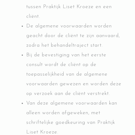
tussen Praktijk Liset Kroeze en een
cliënt.
De algemene voorwaarden worden
geacht door de cliënt te zijn aanvaard,
zodra het behandeltraject start.
Bij de bevestiging van het eerste
consult wordt de cliënt op de
toepasselijkheid van de algemene
voorwaarden gewezen en worden deze
op verzoek aan de cliënt verstrekt.
Van deze algemene voorwaarden kan
alleen worden afgeweken, met
schriftelijke goedkeuring van Praktijk
Liset Kroeze.