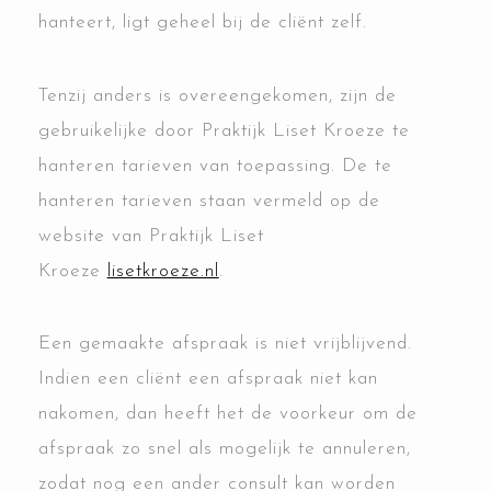
hanteert, ligt geheel bij de cliënt zelf.
Tenzij anders is overeengekomen, zijn de
gebruikelijke door Praktijk Liset Kroeze te
hanteren tarieven van toepassing. De te
hanteren tarieven staan vermeld op de
website van Praktijk Liset
Kroeze
lisetkroeze.nl
.
Een gemaakte afspraak is niet vrijblijvend.
Indien een cliënt een afspraak niet kan
nakomen, dan heeft het de voorkeur om de
afspraak zo snel als mogelijk te annuleren,
zodat nog een ander consult kan worden