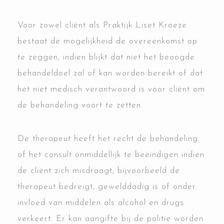
Voor zowel cliënt als Praktijk Liset Kroeze
bestaat de mogelijkheid de overeenkomst op
te zeggen, indien blijkt dat niet het beoogde
behandeldoel zal of kan worden bereikt of dat
het niet medisch verantwoord is voor cliënt om
de behandeling voort te zetten.
De therapeut heeft het recht de behandeling
of het consult onmiddellijk te beëindigen indien
de cliënt zich misdraagt, bijvoorbeeld de
therapeut bedreigt, gewelddadig is of onder
invloed van middelen als alcohol en drugs
verkeert. Er kan aangifte bij de politie worden