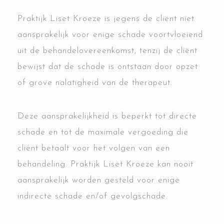
Praktijk Liset Kroeze is jegens de cliënt niet
aansprakelijk voor enige schade voortvloeiend
uit de behandelovereenkomst, tenzij de cliënt
bewijst dat de schade is ontstaan door opzet
of grove nalatigheid van de therapeut.
Deze aansprakelijkheid is beperkt tot directe
schade en tot de maximale vergoeding die
cliënt betaalt voor het volgen van een
behandeling. Praktijk Liset Kroeze kan nooit
aansprakelijk worden gesteld voor enige
indirecte schade en/of gevolgschade.