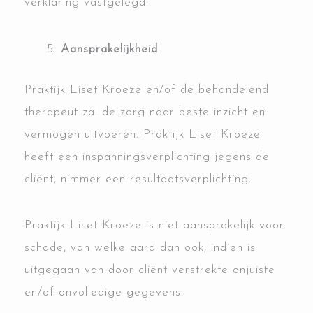
verklaring vastgelegd.
Aansprakelijkheid
Praktijk Liset Kroeze en/of de behandelend
therapeut zal de zorg naar beste inzicht en
vermogen uitvoeren. Praktijk Liset Kroeze
heeft een inspanningsverplichting jegens de
cliënt, nimmer een resultaatsverplichting.
Praktijk Liset Kroeze is niet aansprakelijk voor
schade, van welke aard dan ook, indien is
uitgegaan van door cliënt verstrekte onjuiste
en/of onvolledige gegevens.