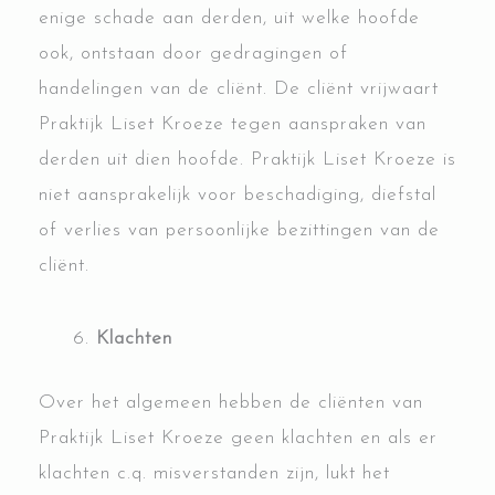
enige schade aan derden, uit welke hoofde
ook, ontstaan door gedragingen of
handelingen van de cliënt. De cliënt vrijwaart
Praktijk Liset Kroeze tegen aanspraken van
derden uit dien hoofde. Praktijk Liset Kroeze is
niet aansprakelijk voor beschadiging, diefstal
of verlies van persoonlijke bezittingen van de
cliënt.
Klachten
Over het algemeen hebben de cliënten van
Praktijk Liset Kroeze geen klachten en als er
klachten c.q. misverstanden zijn, lukt het