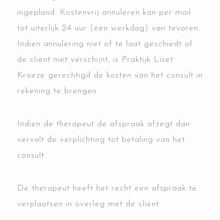
ingepland. Kostenvrij annuleren kan per mail
tot uiterlijk 24 uur (één werkdag) van tevoren.
Indien annulering niet of te laat geschiedt of
de cliënt niet verschijnt, is Praktijk Liset
Kroeze gerechtigd de kosten van het consult in
rekening te brengen.
Indien de therapeut de afspraak afzegt dan
vervalt de verplichting tot betaling van het
consult.
De therapeut heeft het recht een afspraak te
verplaatsen in overleg met de cliënt.