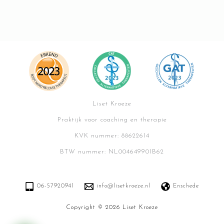
Liset Kroeze
Praktijk voor coaching en therapie
KVK nummer: 88622614
BTW nummer: NL004649901B62
06-57920941
info@lisetkroeze.nl
Enschede
Copyright © 2026 Liset Kroeze