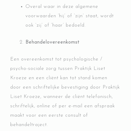
Overal waar in deze algemene
voorwaarden ‘hij’ of ‘zijn’ staat, wordt
ook ‘zij’ of ‘haar’ bedoeld.
Behandelovereenkomst
Een overeenkomst tot psychologische /
psycho-sociale zorg tussen Praktijk Liset
Kroeze en een cliënt kan tot stand komen
door een schriftelijke bevestiging door Praktijk
Liset Kroeze, wanneer de cliënt telefonisch,
schriftelijk, online of per e-mail een afspraak
maakt voor een eerste consult of
behandeltraject.