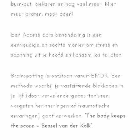
burn-out, piekeren en nog veel meer. Niet
meer praten, maar doen!
Een Access Bars behandeling is een
eenvoudige en zachte manier om stress en
spanning uit je hoofd en lichaam los te laten.
Brainspotting is ontstaan vanuit EMDR. Een
methode waarbij je vastzittende blokkades in
je lijf (door vervelende gebeurtenissen,
vergeten herinneringen of traumatische
ervaringen) gaat verwerken.
“The body keeps
the score – Bessel van der Kolk”
.