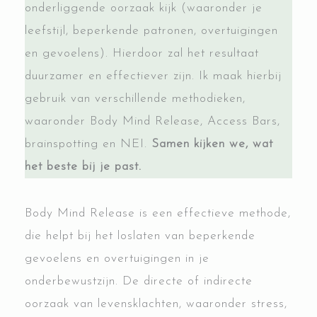
onderliggende oorzaak kijk (waaronder je
leefstijl, beperkende patronen, overtuigingen
en gevoelens). Hierdoor zal het resultaat
duurzamer en effectiever zijn. Ik maak hierbij
gebruik van verschillende methodieken,
waaronder Body Mind Release, Access Bars,
brainspotting en NEI.
Samen kijken we, wat
het beste bij je past.
Body Mind Release is een effectieve methode,
die helpt bij het loslaten van beperkende
gevoelens en overtuigingen in je
onderbewustzijn. De directe of indirecte
oorzaak van levensklachten, waaronder stress,