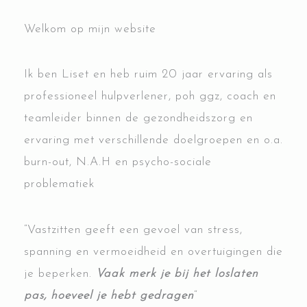
Welkom op mijn website
Ik ben Liset en heb ruim 20 jaar ervaring als
professioneel hulpverlener, poh ggz, coach en
teamleider binnen de gezondheidszorg en
ervaring met verschillende doelgroepen en o.a.
burn-out, N.A.H en psycho-sociale
problematiek
“Vastzitten geeft een gevoel van stress,
spanning en vermoeidheid en overtuigingen die
je beperken.
Vaak merk je bij het loslaten
pas, hoeveel je hebt gedragen
“