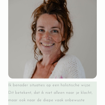
Ik benader situaties op een holistische wijze.
Dit betekent, dat ik niet alleen naar je klacht,
maar ook naar de diepe vaak onbewuste