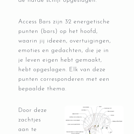
de harde schijf opgeslagen.
Access Bars zijn 32 energetische
punten (bars) op het hoofd,
waarin jij ideeën, overtuigingen,
emoties en gedachten, die je in
je leven eigen hebt gemaakt,
hebt opgeslagen. Elk van deze
punten corresponderen met een
bepaalde thema.
Door deze
zachtjes
aan te