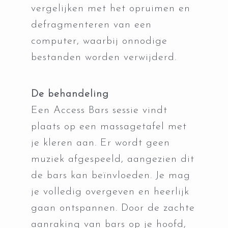
vergelijken met het opruimen en
defragmenteren van een
computer, waarbij onnodige
bestanden worden verwijderd.
De behandeling
Een Access Bars sessie vindt
plaats op een massagetafel met
je kleren aan. Er wordt geen
muziek afgespeeld, aangezien dit
de bars kan beïnvloeden. Je mag
je volledig overgeven en heerlijk
gaan ontspannen. Door de zachte
aanraking van bars op je hoofd,