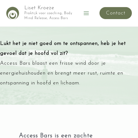
Ga
Liset Kroeze
Contact
naar
Praktijk voor coaching, Body
Main
Mind Release, Access Bars
de
Menu
inhoud
Lukt het je niet goed om te ontspannen, heb je het
gevoel dat je hoofd vol zit?
Access Bars blaast een frisse wind door je
energiehuishouden en brengt meer rust, ruimte en
ontspanning in hoofd en lichaam.
Access Bars is een zachte