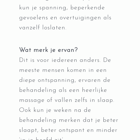
kun je spanning, beperkende
gevoelens en overtuigingen als
vanzelf loslaten.
Wat merk je ervan?
Dit is voor iedereen anders. De
meeste mensen komen in een
diepe ontspanning, ervaren de
behandeling als een heerlijke
massage of vallen zelfs in slaap.
Ook kun je weken na de
behandeling merken dat je beter
slaapt, beter ontspant en minder