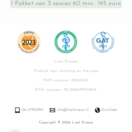
1 Pakket van 3 sessies 60 min.: 195 euro
Liset Kroeze
Praktijk voor coaching en therapie
KVK nummer: 88622614
BTW nummer: NL004649901B62
06-57920941
info@lisetkroeze.nl
Enschede
Copyright © 2026 Liset Kroeze